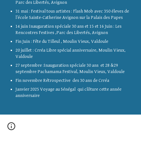
Parc des Libertés, Avignon
31 mai : Festival tous artistes : Flash Mob avec 350 éleves de
l’école Sainte-Catherine Avignon sur la Palais des Papes
14 juin Inauguration spéciale 30 ans et 15 et 16 Juin : Les
Rencontres Festives ,Parc des Libertés, Avignon
Fin Juin : Fête du Tilleul , Moulin Vieux, Valdoule
20 juillet : Crréa Libre spécial anniversaire, Moulin Vieux,
Valdoule
27 septembre :Inauguration spéciale 30 ans et 28 &29
septembre Pachamama Festival, Moulin Vieux, Valdoule
Fin novembre Rétrospective des 30 ans de Crréa
Janvier 2025 Voyage au Sénégal qui clôture cette année
anniversaire